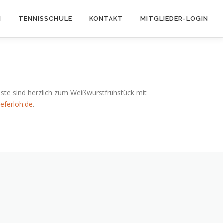
N
TENNISSCHULE
KONTAKT
MITGLIEDER-LOGIN
äste sind herzlich zum Weißwurstfrühstück mit
eferloh.de
.