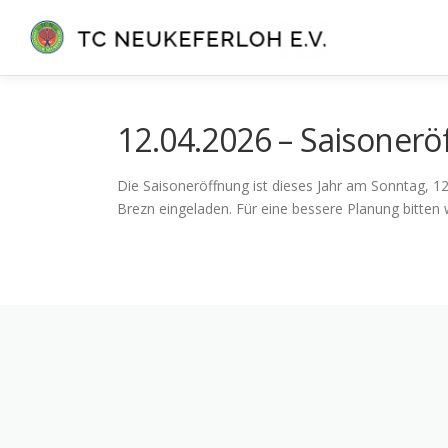
Zum
Inhalt
springen
12.04.2026 – Saisoner
Die Saisoneröffnung ist dieses Jahr am Sonntag, 1
Brezn eingeladen. Für eine bessere Planung bitte