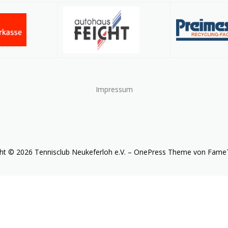
Impressum
ht © 2026 Tennisclub Neukeferloh e.V.
–
OnePress
Theme von Fame