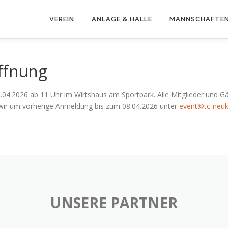
VEREIN
ANLAGE & HALLE
MANNSCHAFTE
öffnung
2.04.2026 ab 11 Uhr im Wirtshaus am Sportpark. Alle Mitglieder und G
n wir um vorherige Anmeldung bis zum 08.04.2026 unter
event@tc-neuk
UNSERE PARTNER