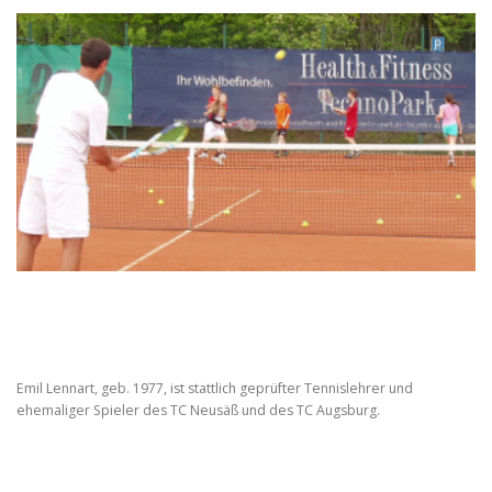
Emil Lennart, geb. 1977, ist stattlich geprüfter Tennislehrer und
ehemaliger Spieler des TC Neusäß und des TC Augsburg.