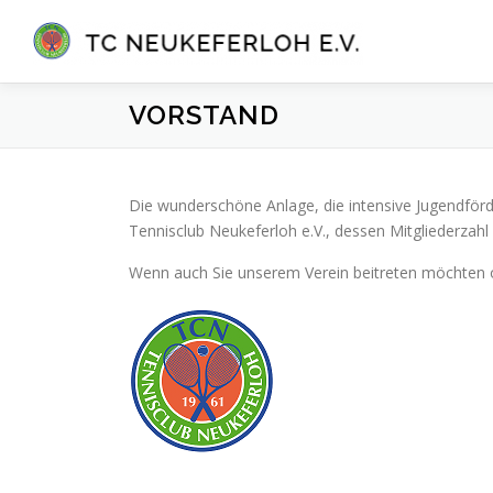
Zum
Inhalt
springen
VORSTAND
Die wunderschöne Anlage, die intensive Jugendförde
Tennisclub Neukeferloh e.V., dessen Mitgliederzahl 
Wenn auch Sie unserem Verein beitreten möchten o