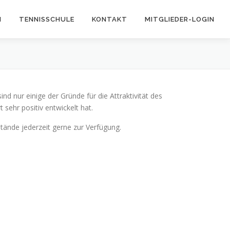
N
TENNISSCHULE
KONTAKT
MITGLIEDER-LOGIN
d nur einige der Gründe für die Attraktivität des
sehr positiv entwickelt hat.
ände jederzeit gerne zur Verfügung.