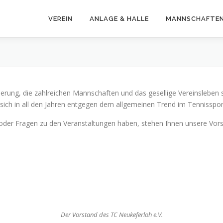
VEREIN
ANLAGE & HALLE
MANNSCHAFTE
rung, die zahlreichen Mannschaften und das gesellige Vereinsleben sin
sich in all den Jahren entgegen dem allgemeinen Trend im Tennissport 
der Fragen zu den Veranstaltungen haben, stehen Ihnen unsere Vorst
Der Vorstand des TC Neukeferloh e.V.