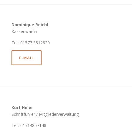
Dominique Reichl
Kassenwartin
Tel.: 01577 5812320
E-MAIL
Kurt Heier
Schriftführer / Mitgliederverwaltung
Tel.: 01714857148