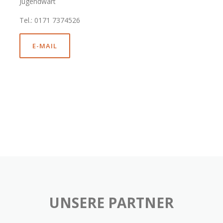
Jugendwart
Tel.: 0171 7374526
E-MAIL
UNSERE PARTNER