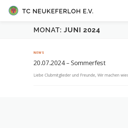
Zum
Inhalt
springen
MONAT:
JUNI 2024
NEWS
20.07.2024 – Sommerfest
Liebe Clubmitglieder und Freunde, Wir machen wied