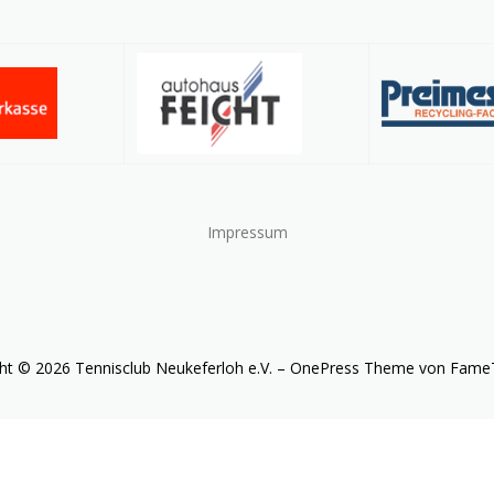
Impressum
ht © 2026 Tennisclub Neukeferloh e.V.
–
OnePress
Theme von Fame