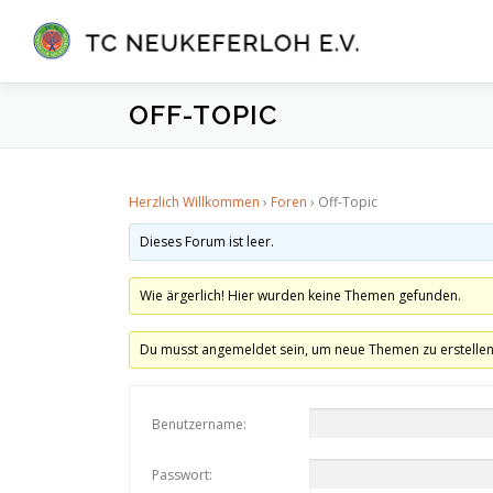
Zum
Inhalt
springen
OFF-TOPIC
Herzlich Willkommen
›
Foren
›
Off-Topic
Dieses Forum ist leer.
Wie ärgerlich! Hier wurden keine Themen gefunden.
Du musst angemeldet sein, um neue Themen zu erstellen
Benutzername:
Passwort: