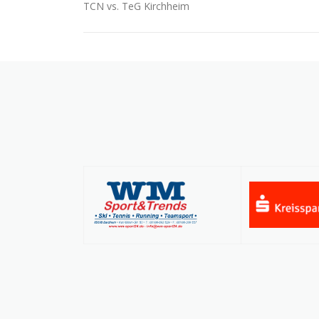
TCN vs. TeG Kirchheim