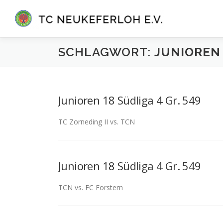
Zum
Inhalt
springen
SCHLAGWORT:
JUNIOREN 
Junioren 18 Südliga 4 Gr. 549
TC Zorneding II vs. TCN
Junioren 18 Südliga 4 Gr. 549
TCN vs. FC Forstern