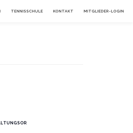
N
TENNISSCHULE
KONTAKT
MITGLIEDER-LOGIN
ALTUNGSOR