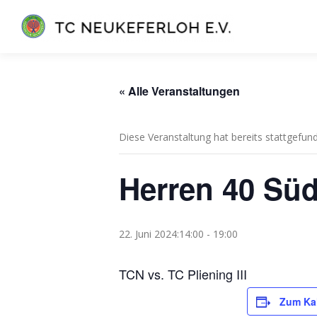
Zum
Inhalt
springen
« Alle Veranstaltungen
Diese Veranstaltung hat bereits stattgefun
Herren 40 Süd
22. Juni 2024:14:00
-
19:00
TCN vs. TC Pliening III
Zum Ka