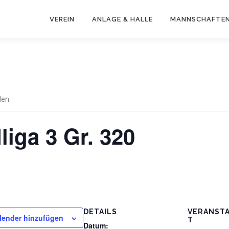
VEREIN
ANLAGE & HALLE
MANNSCHAFTE
den.
liga 3 Gr. 320
DETAILS
VERANST
lender hinzufügen
T
Datum: